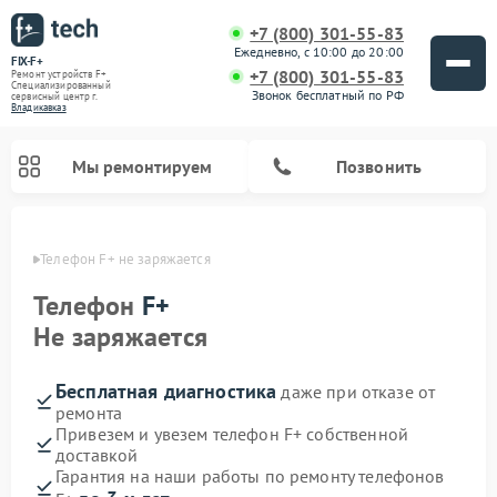
+7 (800) 301-55-83
Ежедневно, с 10:00 до 20:00
FIX-F+
+7 (800) 301-55-83
Ремонт устройств F+
Специализированный
Звонок бесплатный по РФ
cервисный центр г.
Владикавказ
Мы ремонтируем
Позвонить
вказе
Телефон F+ не заряжается
Телефон
F+
Не заряжается
Бесплатная диагностика
даже при отказе от
ремонта
Привезем и увезем телефон F+ собственной
доставкой
Гарантия на наши работы по ремонту телефонов