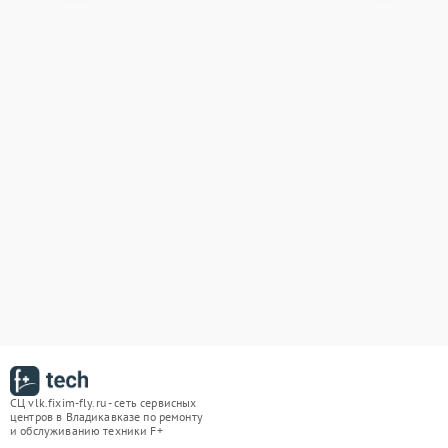
СЦ vlk.fixim-fly.ru - сеть сервисных
центров в Владикавказе по ремонту
и обслуживанию техники F+