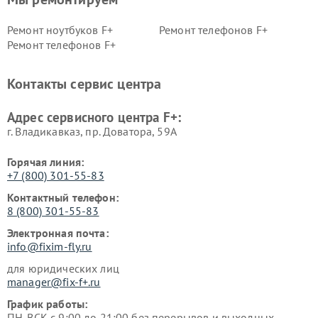
Ремонт ноутбуков F+
Ремонт телефонов F+
Ремонт телефонов F+
Контакты сервис центра
Адрес сервисного центра F+:
г. Владикавказ, пр. Доватора, 59А
Горячая линия:
+7 (800) 301-55-83
Контактный телефон:
8 (800) 301-55-83
Электронная почта:
info@fixim-fly.ru
для юридических лиц
manager@fix-f+.ru
График работы:
ПН-ВСК с 9:00 до 21:00 без перерывов и выходных