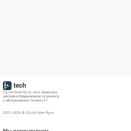
СЦ vlk.fixim-fly.ru - сеть сервисных
центров в Владикавказе по ремонту
и обслуживанию техники F+
2021-2026 © СЦ vlk.fixim-fly.ru
Мы ремонтируем