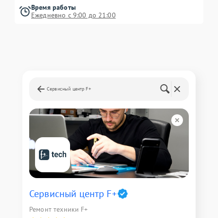
Время работы
Ежедневно с 9:00 до 21:00
Сервисный центр F+
Сервисный центр F+
Ремонт техники F+