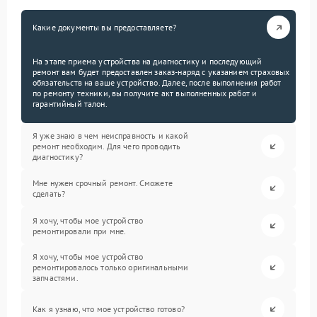
Какие документы вы предоставляете?
На этапе приема устройства на диагностику и последующий
ремонт вам будет предоставлен заказ-наряд с указанием страховых
обязательств на ваше устройство. Далее, после выполнения работ
по ремонту техники, вы получите акт выполненных работ и
гарантийный талон.
Я уже знаю в чем неисправность и какой
ремонт необходим. Для чего проводить
диагностику?
Мне нужен срочный ремонт. Сможете
сделать?
Я хочу, чтобы мое устройство
ремонтировали при мне.
Я хочу, чтобы мое устройство
ремонтировалось только оригинальными
запчастями.
Как я узнаю, что мое устройство готово?