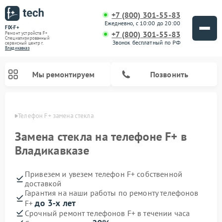
+7 (800) 301-55-83
Ежедневно, с 10:00 до 20:00
FIX-F+
+7 (800) 301-55-83
Ремонт устройств F+
Специализированный
Звонок бесплатный по РФ
cервисный центр г.
Владикавказ
Мы ремонтируем
Позвонить
вказе
Телефон F+ замена стекла
Замена стекла на телефоне F+ в
Владикавказе
Привезем и увезем телефон F+ собственной
доставкой
Гарантия на наши работы по ремонту телефонов
до 3-х лет
F+
Срочный ремонт телефонов F+ в течении часа