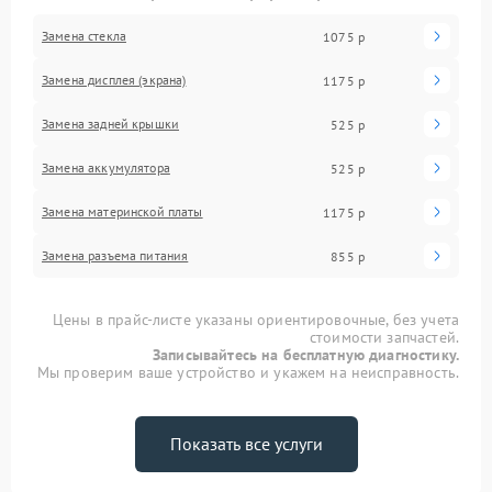
Замена стекла
1075 р
Замена дисплея (экрана)
1175 р
Замена задней крышки
525 р
Замена аккумулятора
525 р
Замена материнской платы
1175 р
Замена разъема питания
855 р
Цены в прайс-листе указаны ориентировочные, без учета
стоимости запчастей.
Записывайтесь на бесплатную диагностику.
Мы проверим ваше устройство и укажем на неисправность.
Показать все услуги