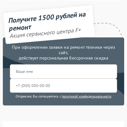
Получите 1500 рублей на
ремонт
Акция сервисного центра F+
При оформлении заявки на ремонт техники через
сайт,
действует персональная бессрочная скидка
Отправляя, Вы соглашаетесь с
политикой конфиденциальности