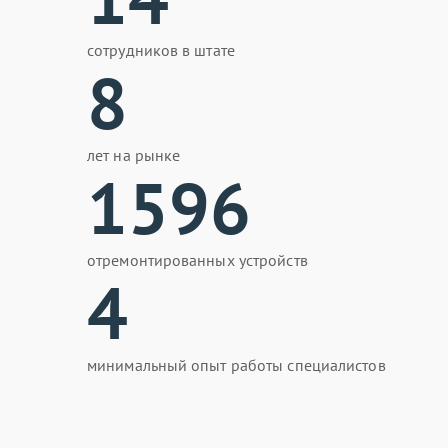
сотрудников в штате
8
лет на рынке
1596
отремонтированных устройств
4
минимальный опыт работы специалистов