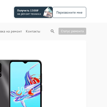
Получить 1500₽
Перезвоните мне
на ремонт техники
Статус ремонта
вка на ремонт
Контакты