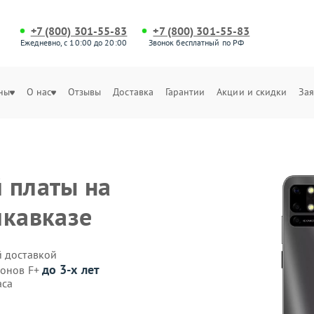
+7 (800) 301-55-83
+7 (800) 301-55-83
Ежедневно, с 10:00 до 20:00
Звонок бесплатный по РФ
ны
О нас
Отзывы
Доставка
Гарантии
Акции и скидки
Зая
 платы на
икавказе
й доставкой
до 3-х лет
фонов F+
аса