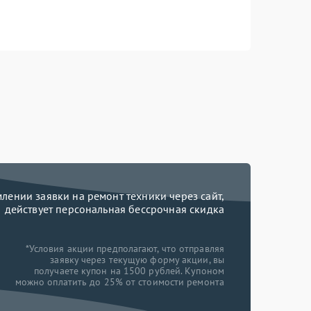
ении заявки на ремонт техники через сайт,
действует персональная бессрочная скидка
*Условия акции предполагают, что отправляя
заявку через текущую форму акции, вы
получаете купон на 1500 рублей. Купоном
можно оплатить до 25% от стоимости ремонта