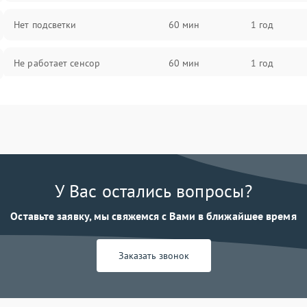
Нет подсветки
60 мин
1 год
Не работает сенсор
60 мин
1 год
Мерцает изображение
60 мин
1 год
Не работает 3D Touch
60 мин
1 год
Не работает Face ID
60 мин
1 год
У Вас остались вопросы?
Оставьте заявку, мы свяжемся с Вами в ближайшее время
Заказать звонок