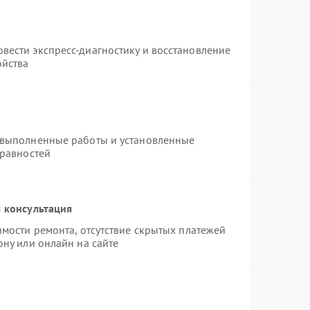
вести экспресс-диагностику и восстановление
ойства
 выполненные работы и установленные
правностей
 консультация
имости ремонта, отсутствие скрытых платежей
ону или онлайн на сайте