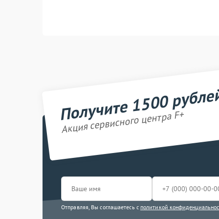
Получите 1500 рубле
Акция сервисного центра F+
Отправляя, Вы соглашаетесь с
политикой конфиденциально