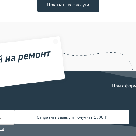
Показать все услуги
й на ремонт
При оформл
Отправить заявку и получить 1500 ₽
сти