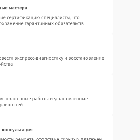
ные мастера
ие сертификацию специалисты, что
сохранение гарантийных обязательств
вести экспресс-диагностику и восстановление
ойства
 выполненные работы и установленные
правностей
 консультация
имости ремонта, отсутствие скрытых платежей