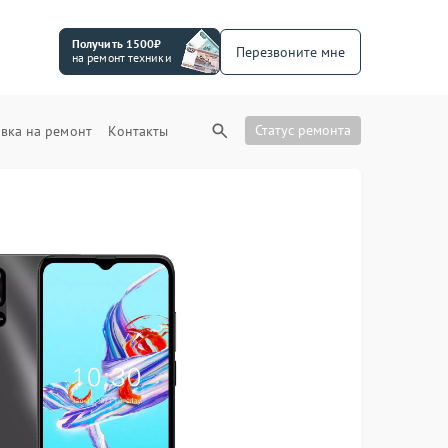
Получить 1500₽
Перезвоните мне
на ремонт техники
Статус ремонта
вка на ремонт
Контакты