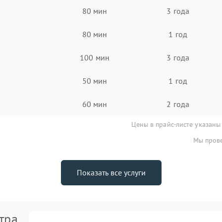
80 мин
3 года
80 мин
1 год
100 мин
3 года
50 мин
1 год
60 мин
2 года
Цены в прайс-листе указаны
Мы прове
Показать все услуги
тра