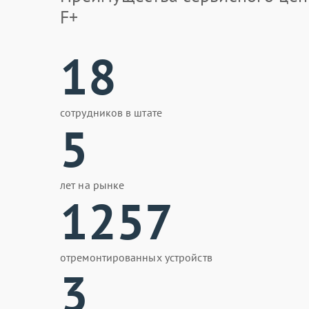
F+
18
сотрудников в штате
5
лет на рынке
1257
отремонтированных устройств
3