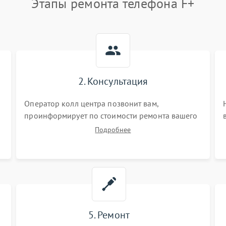
Этапы ремонта телефона F+
2. Консультация
Оператор колл центра позвонит вам,
проинформирует по стоимости ремонта вашего
телефона а также ответит на все ваши вопросы.
Подробнее
5. Ремонт