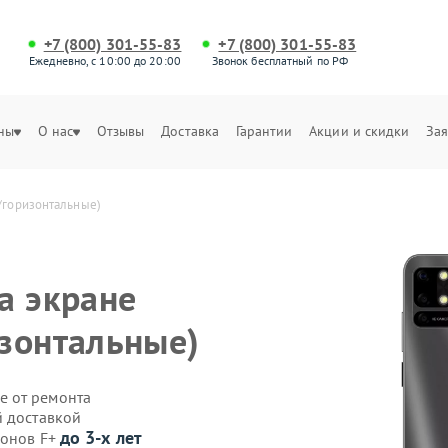
+7 (800) 301-55-83
+7 (800) 301-55-83
Ежедневно, с 10:00 до 20:00
Звонок бесплатный по РФ
ны
О нас
Отзывы
Доставка
Гарантии
Акции и скидки
Зая
/горизонтальные)
а экране
зонтальные)
е от ремонта
й доставкой
до 3-х лет
фонов F+