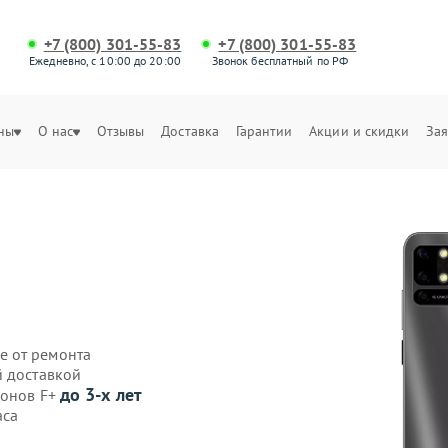
+7 (800) 301-55-83
+7 (800) 301-55-83
Ежедневно, с 10:00 до 20:00
Звонок бесплатный по РФ
ны
О нас
Отзывы
Доставка
Гарантии
Акции и скидки
Зая
е от ремонта
й доставкой
до 3-х лет
фонов F+
аса