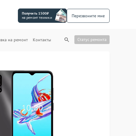
Получить 1500₽
Перезвоните мне
на ремонт техники
Статус ремонта
вка на ремонт
Контакты