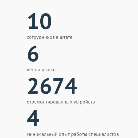
10
сотрудников в штате
6
лет на рынке
2674
отремонтированных устройств
4
минимальный опыт работы специалистов