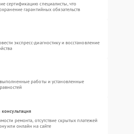
ие сертификацию специалисты, что
сохранение гарантийных обязательств
вести экспресс-диагностику и восстановление
ойства
 выполненные работы и установленные
правностей
 консультация
имости ремонта, отсутствие скрытых платежей
ону или онлайн на сайте