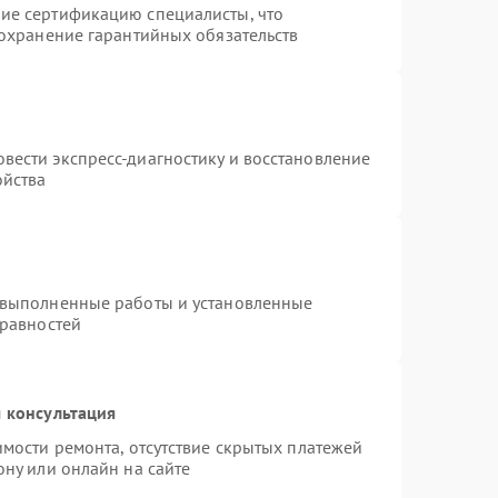
ие сертификацию специалисты, что
сохранение гарантийных обязательств
вести экспресс-диагностику и восстановление
ойства
 выполненные работы и установленные
правностей
 консультация
имости ремонта, отсутствие скрытых платежей
ону или онлайн на сайте