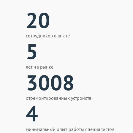
20
сотрудников в штате
5
лет на рынке
3008
отремонтированных устройств
4
минимальный опыт работы специалистов