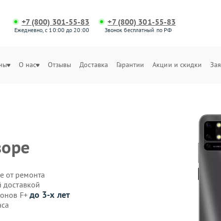
+7 (800) 301-55-83
+7 (800) 301-55-83
Ежедневно, с 10:00 до 20:00
Звонок бесплатный по РФ
ны
О нас
Отзывы
Доставка
Гарантии
Акции и скидки
Зая
воре
е от ремонта
й доставкой
до 3-х лет
фонов F+
аса