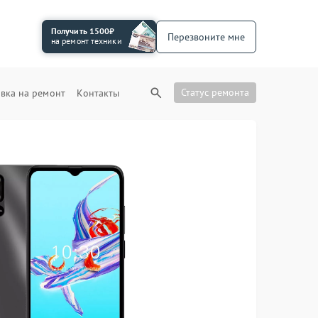
Получить 1500₽
Перезвоните мне
на ремонт техники
Статус ремонта
вка на ремонт
Контакты