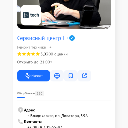
Сервисный центр F+
Ремонт техники F+
5,0
300 оценки
Открыто до 21:00
Маршрут
280
Обзор
Отзывы
Адрес
г. Владикавказ, пр. Доватора, 59А
Контакты
+7 (800) 301-55-83