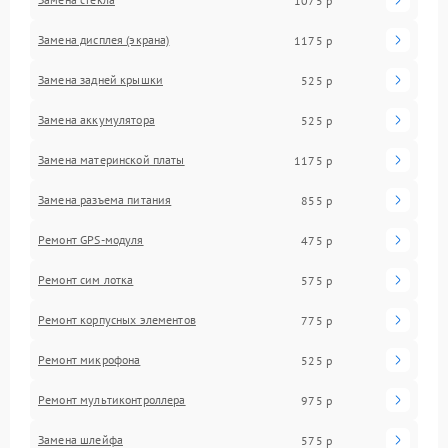
1075 р
Замена дисплея (экрана)
1175 р
Замена задней крышки
525 р
Замена аккумулятора
525 р
Замена материнской платы
1175 р
Замена разъема питания
855 р
Ремонт GPS-модуля
475 р
Ремонт сим лотка
575 р
Ремонт корпусных элементов
775 р
Ремонт микрофона
525 р
Ремонт мультиконтроллера
975 р
Замена шлейфа
575 р