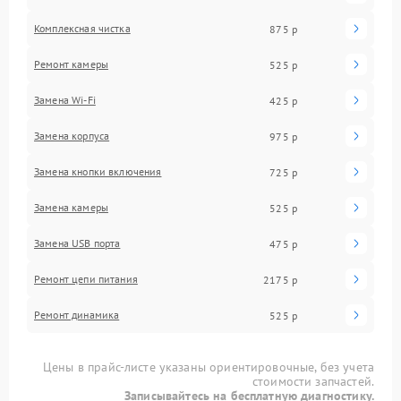
Комплексная чистка
875 р
Ремонт камеры
525 р
Замена Wi-Fi
425 р
Замена корпуса
975 р
Замена кнопки включения
725 р
Замена камеры
525 р
Замена USB порта
475 р
Ремонт цепи питания
2175 р
Ремонт динамика
525 р
Цены в прайс-листе указаны ориентировочные, без учета
стоимости запчастей.
Записывайтесь на бесплатную диагностику.