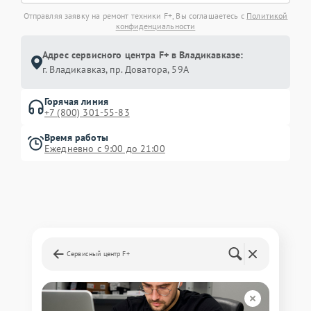
Отправляя заявку на ремонт техники F+, Вы соглашаетесь с
Политикой
конфиденциальности
Адрес сервисного центра F+ в Владикавказе:
г. Владикавказ, пр. Доватора, 59А
Горячая линия
+7 (800) 301-55-83
Время работы
Ежедневно с 9:00 до 21:00
Сервисный центр F+