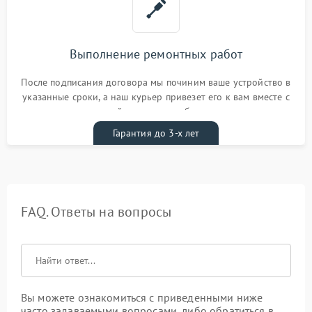
Выполнение ремонтных работ
После подписания договора мы починим ваше устройство в
указанные сроки, а наш курьер привезет его к вам вместе с
гарантийным талоном бесплатно
Гарантия до 3-х лет
FAQ. Ответы на вопросы
Вы можете ознакомиться с приведенными ниже
часто задаваемыми вопросами, либо обратиться в