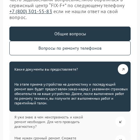
сервисный центр “FIX-F+” по следующему телефону
+7 (800) 301-55-83
если не нашли ответ на свой
вопрос.
Общие вопросы
Вопросы по ремонту телефонов
Какие документы вы предоставляете?
На этапе приема устройства на диагностику и последующий
ремонт вам будет предоставлен заказ-наряд с указанием страховых
обязательств на ваше устройство. Далее, после выполнения работ
по ремонту техники, вы получите акт выполненных работ и
гарантийный талон.
Я уже знаю в чем неисправность и какой
ремонт необходим. Для чего проводить
диагностику?
Мне нужен срочный ремонт. Сможете