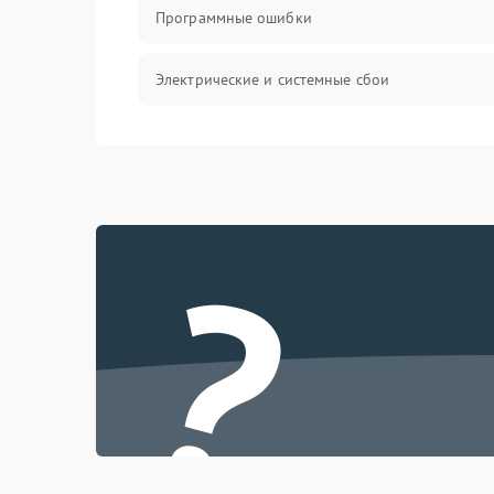
Программные ошибки
Электрические и системные сбои
Интерфейсные проблемы
Батарея
?
Сеть и интернет
Система охлаждения