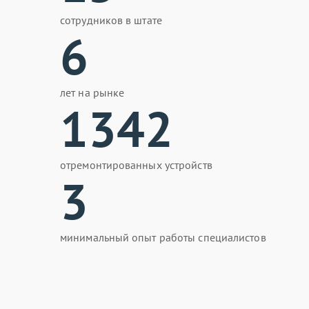
сотрудников в штате
6
лет на рынке
1342
отремонтированных устройств
3
минимальный опыт работы специалистов