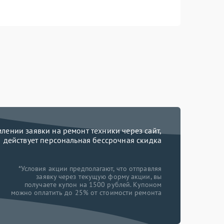
ении заявки на ремонт техники через сайт,
действует персональная бессрочная скидка
*Условия акции предполагают, что отправляя
заявку через текущую форму акции, вы
получаете купон на 1500 рублей. Купоном
можно оплатить до 25% от стоимости ремонта