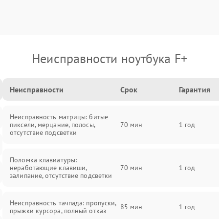
Неисправности ноутбука F+
Неисправности
Срок
Гарантия
Неисправность матрицы: битые
пиксели, мерцание, полосы,
70 мин
1 год
отсутствие подсветки
Поломка клавиатуры:
неработающие клавиши,
70 мин
1 год
залипание, отсутствие подсветки
Неисправность тачпада: пропуски,
85 мин
1 год
прыжки курсора, полный отказ