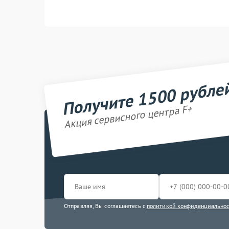
Получите 1500 рубле
Акция сервисного центра F+
Отправляя, Вы соглашаетесь с
политикой конфиденциально