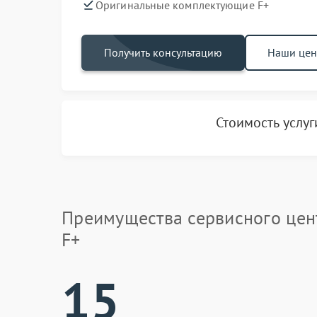
Оригинальные комплектующие F+
Получить консультацию
Наши це
Стоимость услу
Преимущества сервисного цен
F+
15