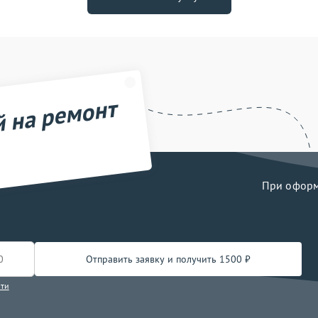
й на ремонт
При оформл
Отправить заявку и получить 1500 ₽
сти