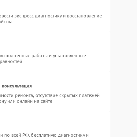
вести экспресс-диагностику и восстановление
ойства
 выполненные работы и установленные
правностей
 консультация
имости ремонта, отсутствие скрытых платежей
ону или онлайн на сайте
и по всей РФ, бесплатную диагностику и