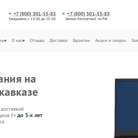
+7 (800) 301-55-83
+7 (800) 301-55-83
Ежедневно, с 10:00 до 20:00
Звонок бесплатный по РФ
ны
О нас
Отзывы
Доставка
Гарантии
Акции и скидки
Зая
ания на
икавказе
 доставкой
до 3-х лет
буков F+
са