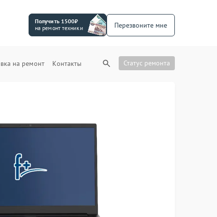
Получить 1500₽
Перезвоните мне
на ремонт техники
Статус ремонта
вка на ремонт
Контакты