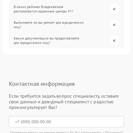
В каких районах Владикавказа
располагаются сервисные центры F+?
Выполняете ли вы ремонт для юридических
лиц?
Какую документацию вы предоставляете
для юридических лиц?
Контактная информация
Если требуется задать вопрос специалисту, оставьте
свои данные и дежурный специалист с радостью
проконсультирует Вас!
Отправляя заявку на ремонт техники F+, Вы соглашаетесь с
Политикой