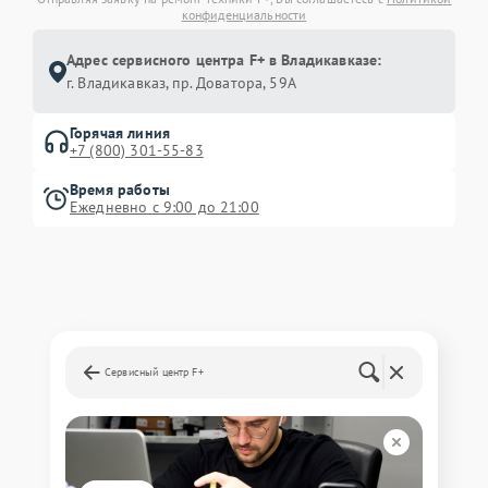
конфиденциальности
Адрес сервисного центра F+ в Владикавказе:
г. Владикавказ, пр. Доватора, 59А
Горячая линия
+7 (800) 301-55-83
Время работы
Ежедневно с 9:00 до 21:00
Сервисный центр F+