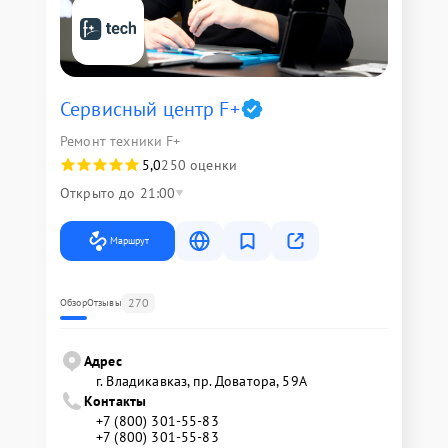
Сервисный центр F+
Ремонт техники F+
5,0
250 оценки
Открыто до 21:00
Маршрут
270
Обзор
Отзывы
Адрес
г. Владикавказ, пр. Доватора, 59А
Контакты
+7 (800) 301-55-83
+7 (800) 301-55-83