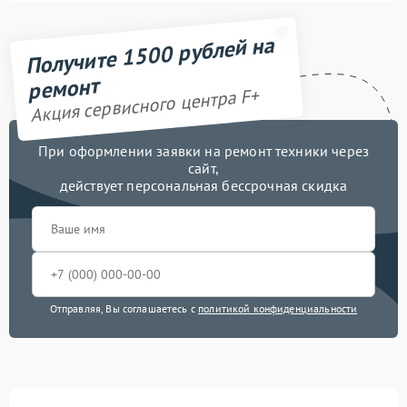
Получите 1500 рублей на
ремонт
Акция сервисного центра F+
При оформлении заявки на ремонт техники через
сайт,
действует персональная бессрочная скидка
Отправляя, Вы соглашаетесь с
политикой конфиденциальности