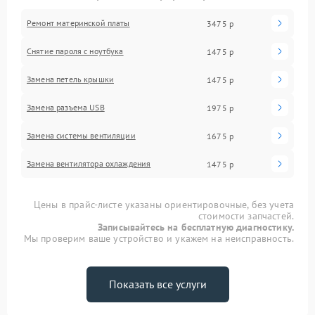
Ремонт материнской платы
3475 р
Снятие пароля с ноутбука
1475 р
Замена петель крышки
1475 р
Замена разъема USB
1975 р
Замена системы вентиляции
1675 р
Замена вентилятора охлаждения
1475 р
Цены в прайс-листе указаны ориентировочные, без учета
стоимости запчастей.
Записывайтесь на бесплатную диагностику.
Мы проверим ваше устройство и укажем на неисправность.
Показать все услуги