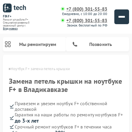
+7 (800) 301-55-83
Ежедневно, с 10:00 до 20:00
FIX-F+
+7 (800) 301-55-83
Ремонт устройств F+
Специализированный
Звонок бесплатный по РФ
cервисный центр г.
Владикавказ
Мы ремонтируем
Позвонить
вказе
Ноутбук F+ замена петель крышки
Замена петель крышки на ноутбуке
F+ в Владикавказе
Привезем и увезем ноутбук F+ собственной
доставкой
Гарантия на наши работы по ремонту ноутбуков F+
до 3-х лет
Срочный ремонт ноутбуков F+ в течении часа