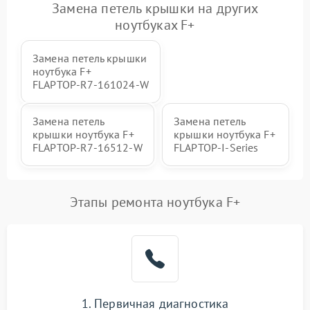
Замена петель крышки на других
ноутбуках F+
Замена петель крышки
ноутбука F+
FLAPTOP‑R7‑161024‑W
Замена петель
Замена петель
крышки ноутбука F+
крышки ноутбука F+
FLAPTOP‑R7‑16512‑W
FLAPTOP-I-Series
Этапы ремонта ноутбука F+
1. Первичная диагностика