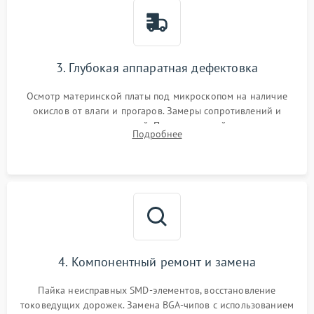
3. Глубокая аппаратная дефектовка
Осмотр материнской платы под микроскопом на наличие
окислов от влаги и прогаров. Замеры сопротивлений и
дежурных напряжений. Проверка цепей питания,
Подробнее
мультиконтроллера, процессора и видеочипа.
4. Компонентный ремонт и замена
Пайка неисправных SMD-элементов, восстановление
токоведущих дорожек. Замена BGA-чипов с использованием