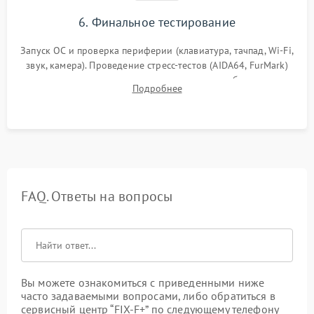
6. Финальное тестирование
Запуск ОС и проверка периферии (клавиатура, тачпад, Wi-Fi,
звук, камера). Проведение стресс-тестов (AIDA64, FurMark)
для контроля температурного режима и стабильности
Подробнее
системы под пиковой нагрузкой.
FAQ. Ответы на вопросы
Вы можете ознакомиться с приведенными ниже
часто задаваемыми вопросами, либо обратиться в
сервисный центр “FIX-F+” по следующему телефону