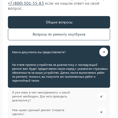
+7 (800) 301-55-83
если не нашли ответ на свой
вопрос.
Общие вопросы
Вопросы по ремонту ноутбуков
Какие документы вы предоставляете?
На этапе приема устройства на диагностику и последующий
ремонт вам будет предоставлен заказ-наряд с указанием страховых
обязательств на ваше устройство. Далее, после выполнения работ
по ремонту техники, вы получите акт выполненных работ и
гарантийный талон.
Я уже знаю в чем неисправность и какой
ремонт необходим. Для чего проводить
диагностику?
Мне нужен срочный ремонт. Сможете
сделать?