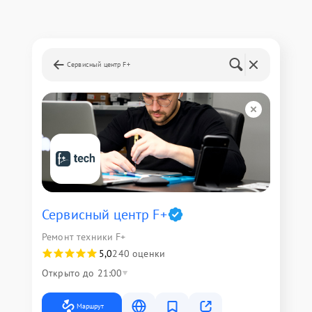
Сервисный центр F+
Сервисный центр F+
Ремонт техники F+
5,0
240 оценки
Открыто до 21:00
Маршрут