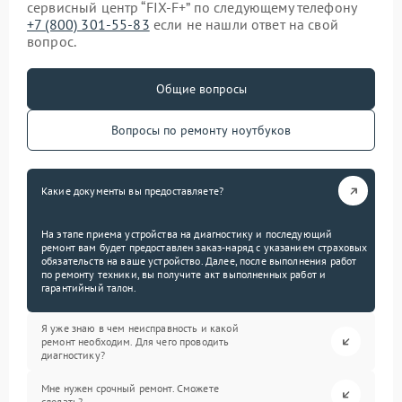
сервисный центр “FIX-F+” по следующему телефону
+7 (800) 301-55-83
если не нашли ответ на свой
вопрос.
Общие вопросы
Вопросы по ремонту ноутбуков
Какие документы вы предоставляете?
На этапе приема устройства на диагностику и последующий
ремонт вам будет предоставлен заказ-наряд с указанием страховых
обязательств на ваше устройство. Далее, после выполнения работ
по ремонту техники, вы получите акт выполненных работ и
гарантийный талон.
Я уже знаю в чем неисправность и какой
ремонт необходим. Для чего проводить
диагностику?
Мне нужен срочный ремонт. Сможете
сделать?