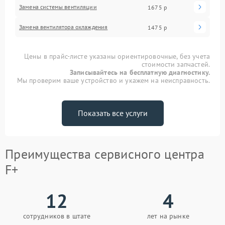
Замена системы вентиляции
1675 р
Замена вентилятора охлаждения
1475 р
Цены в прайс-листе указаны ориентировочные, без учета
стоимости запчастей.
Записывайтесь на бесплатную диагностику.
Мы проверим ваше устройство и укажем на неисправность.
Показать все услуги
Преимущества сервисного центра
F+
12
4
сотрудников в штате
лет на рынке