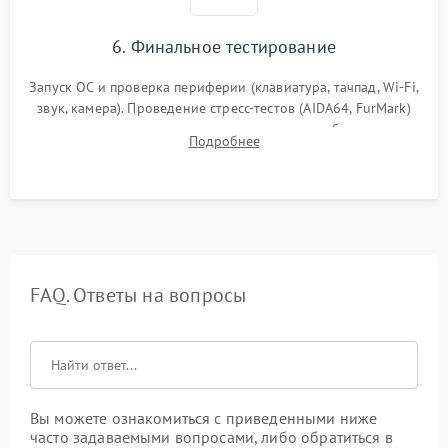
6. Финальное тестирование
Запуск ОС и проверка периферии (клавиатура, тачпад, Wi-Fi,
звук, камера). Проведение стресс-тестов (AIDA64, FurMark)
для контроля температурного режима и стабильности
Подробнее
системы под пиковой нагрузкой.
FAQ. Ответы на вопросы
Вы можете ознакомиться с приведенными ниже
часто задаваемыми вопросами, либо обратиться в