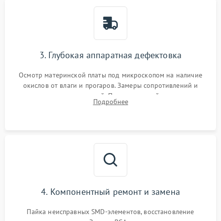
3. Глубокая аппаратная дефектовка
Осмотр материнской платы под микроскопом на наличие
окислов от влаги и прогаров. Замеры сопротивлений и
дежурных напряжений. Проверка цепей питания,
Подробнее
мультиконтроллера, процессора и видеочипа.
4. Компонентный ремонт и замена
Пайка неисправных SMD-элементов, восстановление