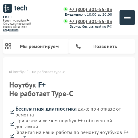
+7 (800) 301-55-83
Ежедневно, с 10:00 до 20:00
FIX-F+
+7 (800) 301-55-83
Ремонт устройств F+
Специализированный
Звонок бесплатный по РФ
cервисный центр г.
Владикавказ
Мы ремонтируем
Позвонить
вказе
Ноутбук F+ не работает type-c
Ноутбук
F+
Не работает Type-C
Бесплатная диагностика
даже при отказе от
ремонта
Привезем и увезем ноутбук F+ собственной
доставкой
Гарантия на наши работы по ремонту ноутбуков F+