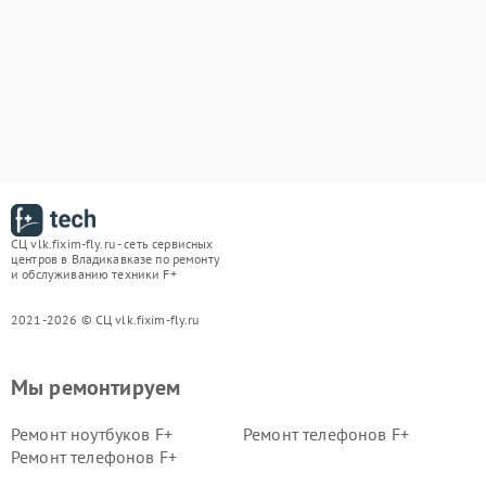
СЦ vlk.fixim-fly.ru - сеть сервисных
центров в Владикавказе по ремонту
и обслуживанию техники F+
2021-2026 © СЦ vlk.fixim-fly.ru
Мы ремонтируем
Ремонт ноутбуков F+
Ремонт телефонов F+
Ремонт телефонов F+