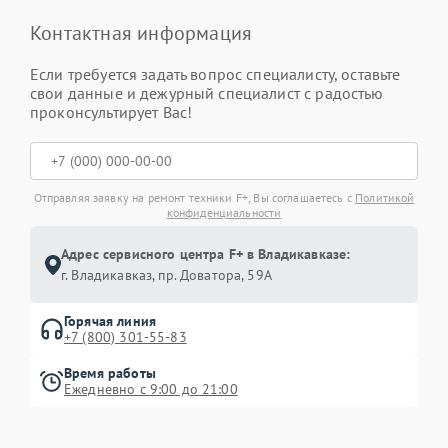
Контактная информация
Если требуется задать вопрос специалисту, оставьте
свои данные и дежурный специалист с радостью
проконсультирует Вас!
Отправляя заявку на ремонт техники F+, Вы соглашаетесь с
Политикой
конфиденциальности
Адрес сервисного центра F+ в Владикавказе:
г. Владикавказ, пр. Доватора, 59А
Горячая линия
+7 (800) 301-55-83
Время работы
Ежедневно с 9:00 до 21:00