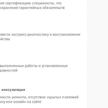
ие сертификацию специалисты, что
сохранение гарантийных обязательств
вести экспресс-диагностику и восстановление
ойства
 выполненные работы и установленные
правностей
 консультация
имости ремонта, отсутствие скрытых платежей
ону или онлайн на сайте