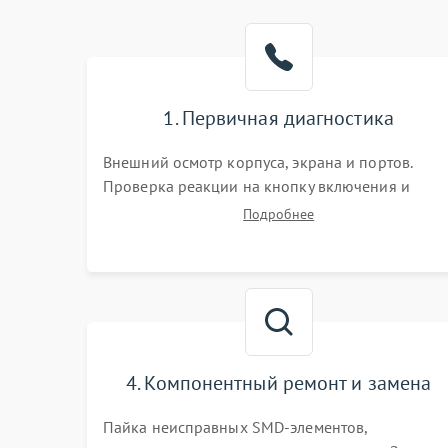
1. Первичная диагностика
Внешний осмотр корпуса, экрана и портов.
Проверка реакции на кнопку включения и
подключение зарядного устройства. Оценка
Подробнее
потребления тока с помощью лабораторного
блока питания для локализации проблемы.
4. Компонентный ремонт и замена
Пайка неисправных SMD-элементов,