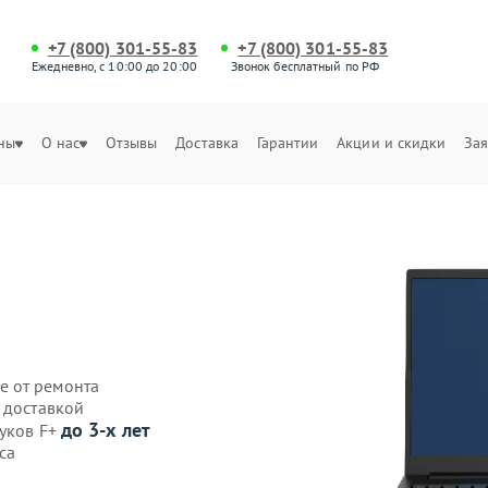
+7 (800) 301-55-83
+7 (800) 301-55-83
Ежедневно, с 10:00 до 20:00
Звонок бесплатный по РФ
ны
О нас
Отзывы
Доставка
Гарантии
Акции и скидки
Зая
е от ремонта
 доставкой
до 3-х лет
буков F+
са