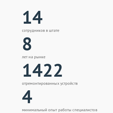
14
сотрудников в штате
8
лет на рынке
1422
отремонтированных устройств
4
минимальный опыт работы специалистов