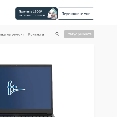
Получить 1500₽
Перезвоните мне
на ремонт техники
Статус ремонта
вка на ремонт
Контакты