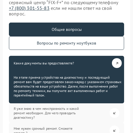
сервисный центр “FIX-F+” по следующему телефону
+7 (800) 301-55-83
если не нашли ответ на свой
вопрос.
Общие вопросы
Вопросы по ремонту ноутбуков
Какие документы вы предоставляете?
На этапе приема устройства на диагностику и последующий
ремонт вам будет предоставлен заказ-наряд с указанием страховых
обязательств на ваше устройство. Далее, после выполнения работ
по ремонту техники, вы получите акт выполненных работ и
гарантийный талон.
Я уже знаю в чем неисправность и какой
ремонт необходим. Для чего проводить
диагностику?
Мне нужен срочный ремонт. Сможете
сделать?