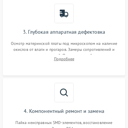
3. Глубокая аппаратная дефектовка
Осмотр материнской платы под микроскопом на наличие
окислов от влаги и прогаров. Замеры сопротивлений и
дежурных напряжений. Проверка цепей питания,
Подробнее
мультиконтроллера, процессора и видеочипа.
4. Компонентный ремонт и замена
Пайка неисправных SMD-элементов, восстановление