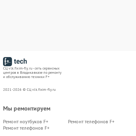
СЦ vlk.fixim-fly.ru - сеть сервисных
центров в Владикавказе по ремонту
и обслуживанию техники F+
2021-2026 © СЦ vlk.fixim-fly.ru
Мы ремонтируем
Ремонт ноутбуков F+
Ремонт телефонов F+
Ремонт телефонов F+