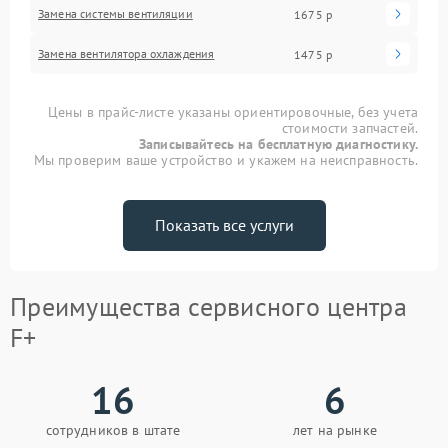
Замена системы вентиляции
1675 р
Замена вентилятора охлаждения
1475 р
Цены в прайс-листе указаны ориентировочные, без учета
стоимости запчастей.
Записывайтесь на бесплатную диагностику.
Мы проверим ваше устройство и укажем на неисправность.
Показать все услуги
Преимущества сервисного центра
F+
16
6
сотрудников в штате
лет на рынке