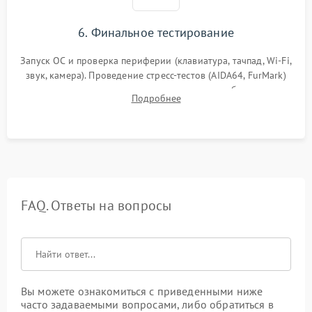
6. Финальное тестирование
Запуск ОС и проверка периферии (клавиатура, тачпад, Wi-Fi,
звук, камера). Проведение стресс-тестов (AIDA64, FurMark)
для контроля температурного режима и стабильности
Подробнее
системы под пиковой нагрузкой.
FAQ. Ответы на вопросы
Вы можете ознакомиться с приведенными ниже
часто задаваемыми вопросами, либо обратиться в