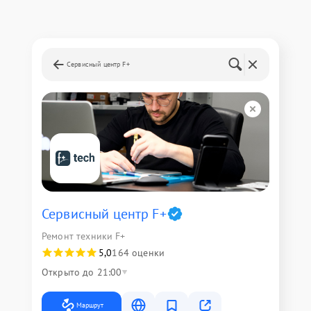
Сервисный центр F+
Сервисный центр F+
Ремонт техники F+
5,0
164 оценки
Открыто до 21:00
Маршрут