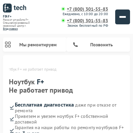
+7 (800) 301-55-83
Ежедневно, с 10:00 до 20:00
FIX-F+
+7 (800) 301-55-83
Ремонт устройств F+
Специализированный
Звонок бесплатный по РФ
cервисный центр г.
Владикавказ
Мы ремонтируем
Позвонить
е
Ноутбук F+ не работает привод
Ноутбук
F+
Не работает привод
Бесплатная диагностика
даже при отказе от
ремонта
Привезем и увезем ноутбук F+ собственной
доставкой
Гарантия на наши работы по ремонту ноутбуков F+