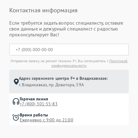
Контактная информация
Если требуется задать вопрос специалисту, оставьте
свои данные и дежурный специалист с радостью
проконсультирует Вас!
Отправляя заявку на ремонт техники F+, Вы соглашаетесь с
Политикой
конфиденциальности
Адрес сервисного центра F+ в Владикавказе:
г. Владикавказ, пр. Доватора, 59А
Горячая линия
+7 (800) 301-55-83
Время работы
Ежедневно с 9:00 до 21:00