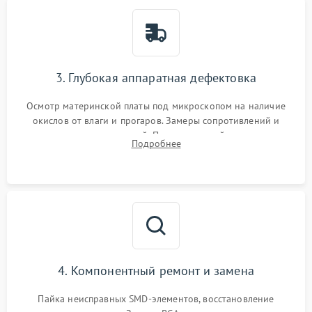
3. Глубокая аппаратная дефектовка
Осмотр материнской платы под микроскопом на наличие
окислов от влаги и прогаров. Замеры сопротивлений и
дежурных напряжений. Проверка цепей питания,
Подробнее
мультиконтроллера, процессора и видеочипа.
4. Компонентный ремонт и замена
Пайка неисправных SMD-элементов, восстановление