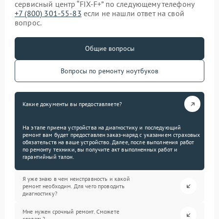
сервисный центр “FIX-F+” по следующему телефону
+7 (800) 301-55-83
если не нашли ответ на свой
вопрос.
Общие вопросы
Вопросы по ремонту ноутбуков
Какие документы вы предоставляете?
На этапе приема устройства на диагностику и последующий
ремонт вам будет предоставлен заказ-наряд с указанием страховых
обязательств на ваше устройство. Далее, после выполнения работ
по ремонту техники, вы получите акт выполненных работ и
гарантийный талон.
Я уже знаю в чем неисправность и какой
ремонт необходим. Для чего проводить
диагностику?
Мне нужен срочный ремонт. Сможете
сделать?