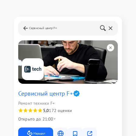
Сервисный центр F+
Сервисный центр F+
Ремонт техники F+
5,0
172 оценки
Открыто до 21:00
Маршрут