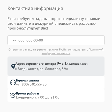
Контактная информация
Если требуется задать вопрос специалисту, оставьте
свои данные и дежурный специалист с радостью
проконсультирует Вас!
Отправляя заявку на ремонт техники F+, Вы соглашаетесь с
Политикой
конфиденциальности
Адрес сервисного центра F+ в Владикавказе:
г. Владикавказ, пр. Доватора, 59А
Горячая линия
+7 (800) 301-55-83
Время работы
Ежедневно с 9:00 до 21:00