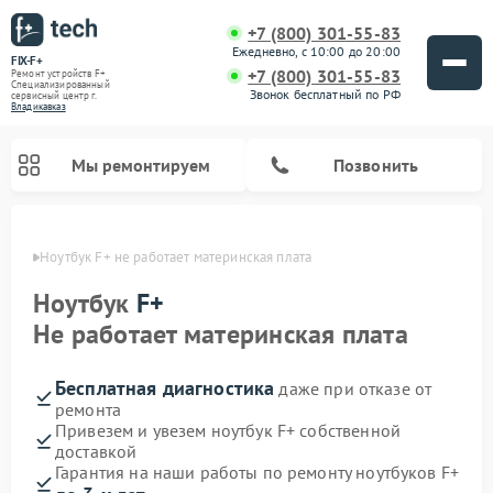
+7 (800) 301-55-83
Ежедневно, с 10:00 до 20:00
FIX-F+
+7 (800) 301-55-83
Ремонт устройств F+
Специализированный
Звонок бесплатный по РФ
cервисный центр г.
Владикавказ
Мы ремонтируем
Позвонить
вказе
Ноутбук F+ не работает материнская плата
Ноутбук
F+
Не работает материнская плата
Бесплатная диагностика
даже при отказе от
ремонта
Привезем и увезем ноутбук F+ собственной
доставкой
Гарантия на наши работы по ремонту ноутбуков F+