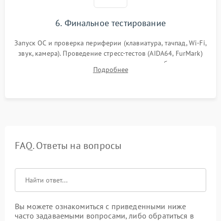
6. Финальное тестирование
Запуск ОС и проверка периферии (клавиатура, тачпад, Wi-Fi,
звук, камера). Проведение стресс-тестов (AIDA64, FurMark)
для контроля температурного режима и стабильности
Подробнее
системы под пиковой нагрузкой.
FAQ. Ответы на вопросы
Вы можете ознакомиться с приведенными ниже
часто задаваемыми вопросами, либо обратиться в