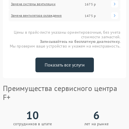
Замена системы вентиляции
1675 р
Замена вентилятора охлаждения
1475 р
Цены в прайс-листе указаны ориентировочные, без учета
стоимости запчастей.
Записывайтесь на бесплатную диагностику.
Мы проверим ваше устройство и укажем на неисправность.
Показать все услуги
Преимущества сервисного центра
F+
10
6
сотрудников в штате
лет на рынке