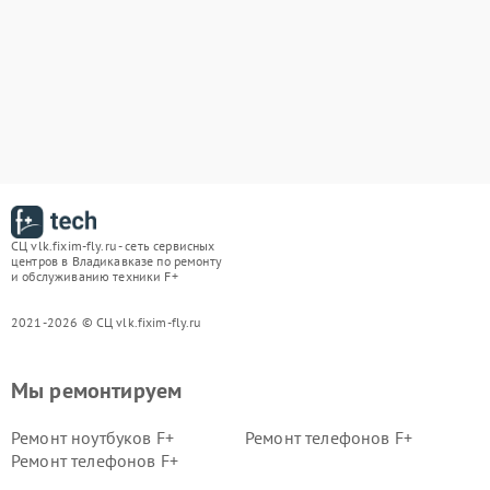
СЦ vlk.fixim-fly.ru - сеть сервисных
центров в Владикавказе по ремонту
и обслуживанию техники F+
2021-2026 © СЦ vlk.fixim-fly.ru
Мы ремонтируем
Ремонт ноутбуков F+
Ремонт телефонов F+
Ремонт телефонов F+